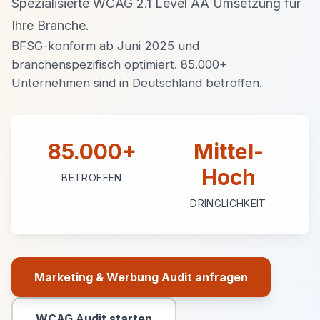
Spezialisierte WCAG 2.1 Level AA Umsetzung für
Ihre Branche.
BFSG-konform ab Juni 2025 und
branchenspezifisch optimiert. 85.000+
Unternehmen sind in Deutschland betroffen.
85.000+
Mittel-
Hoch
BETROFFEN
DRINGLICHKEIT
Marketing & Werbung Audit anfragen
Primäre Aktion
WCAG Audit starten