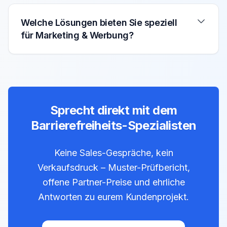
Welche Lösungen bieten Sie speziell
für Marketing & Werbung?
Sprecht direkt mit dem
Barrierefreiheits-Spezialisten
Keine Sales-Gespräche, kein
Verkaufsdruck – Muster-Prüfbericht,
offene Partner-Preise und ehrliche
Antworten zu eurem Kundenprojekt.