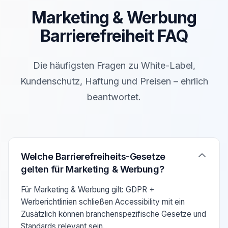
Marketing & Werbung
Barrierefreiheit FAQ
Die häufigsten Fragen zu White-Label,
Kundenschutz, Haftung und Preisen – ehrlich
beantwortet.
Verwenden Sie die Pfeiltasten Auf/Ab um zwischen den F
Welche Barrierefreiheits-Gesetze
gelten für Marketing & Werbung?
Für Marketing & Werbung gilt: GDPR +
Werberichtlinien schließen Accessibility mit ein
Zusätzlich können branchenspezifische Gesetze und
Standards relevant sein.