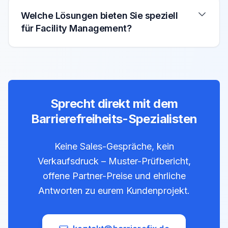
Welche Lösungen bieten Sie speziell
für Facility Management?
Sprecht direkt mit dem
Barrierefreiheits-Spezialisten
Keine Sales-Gespräche, kein
Verkaufsdruck – Muster-Prüfbericht,
offene Partner-Preise und ehrliche
Antworten zu eurem Kundenprojekt.