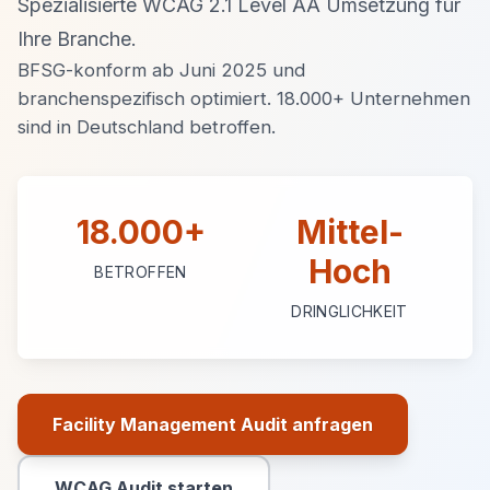
Spezialisierte WCAG 2.1 Level AA Umsetzung für
Ihre Branche.
BFSG-konform ab Juni 2025 und
branchenspezifisch optimiert. 18.000+ Unternehmen
sind in Deutschland betroffen.
18.000+
Mittel-
Hoch
BETROFFEN
DRINGLICHKEIT
Facility Management Audit anfragen
Primäre Aktion
WCAG Audit starten