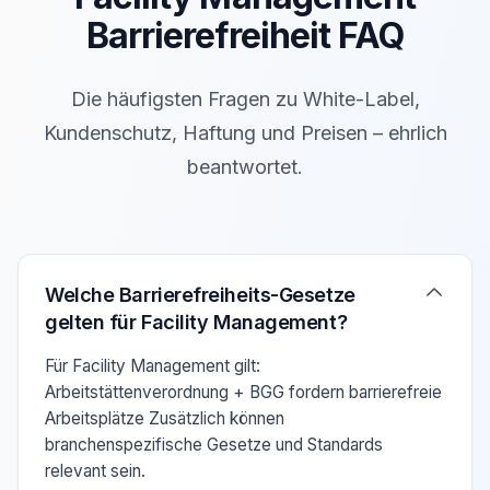
Barrierefreiheit FAQ
Die häufigsten Fragen zu White-Label,
Kundenschutz, Haftung und Preisen – ehrlich
beantwortet.
Verwenden Sie die Pfeiltasten Auf/Ab um zwischen den F
Welche Barrierefreiheits-Gesetze
gelten für Facility Management?
Für Facility Management gilt:
Arbeitstättenverordnung + BGG fordern barrierefreie
Arbeitsplätze Zusätzlich können
branchenspezifische Gesetze und Standards
relevant sein.