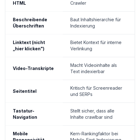
HTML
Crawler
Beschreibende
Baut Inhaltshierarchie für
Überschriften
Indexierung
Linktext (nicht
Bietet Kontext für interne
„hier klicken")
Verlinkung
Macht Videoinhalte als
Video-Transkripte
Text indexierbar
Kritisch für Screenreader
Seitentitel
und SERPs
Tastatur-
Stellt sicher, dass alle
Navigation
Inhalte crawlbar sind
Mobile
Kern-Rankingfaktor bei
Responsivität
Mobile-First-Indexierung