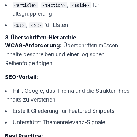
,
,
für
<article>
<section>
<aside>
Inhaltsgruppierung
,
für Listen
<ul>
<ol>
3. Überschriften-Hierarchie
WCAG-Anforderung:
Überschriften müssen
Inhalte beschreiben und einer logischen
Reihenfolge folgen
SEO-Vorteil:
Hilft Google, das Thema und die Struktur Ihres
Inhalts zu verstehen
Erstellt Gliederung für Featured Snippets
Unterstützt Themenrelevanz-Signale
Best Practice: