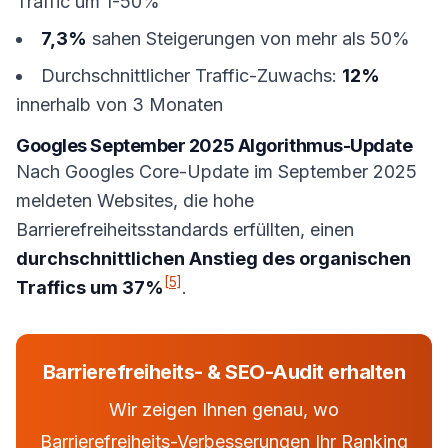
Traffic um 1-50%
7,3%
sahen Steigerungen von mehr als 50%
Durchschnittlicher Traffic-Zuwachs:
12%
innerhalb von 3 Monaten
Googles September 2025 Algorithmus-Update
Nach Googles Core-Update im September 2025
meldeten Websites, die hohe
Barrierefreiheitsstandards erfüllten, einen
durchschnittlichen Anstieg des organischen
[5]
Traffics um 37%
.
Barrierefreiheits- & SEO-Audit erhalten
Wir zeigen Ihnen genau, wo
Barrierefreiheits-Verbesserungen Ihr Ranking