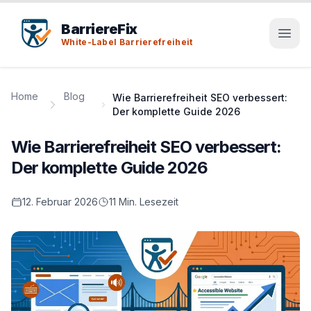
Tab-Taste zeigt Sprunglinks an. Enter aktiviert den ausge
BarriereFix
White-Label Barrierefreiheit
Home
Blog
Wie Barrierefreiheit SEO verbessert:
Der komplette Guide 2026
Wie Barrierefreiheit SEO verbessert:
Der komplette Guide 2026
12. Februar 2026
11 Min. Lesezeit