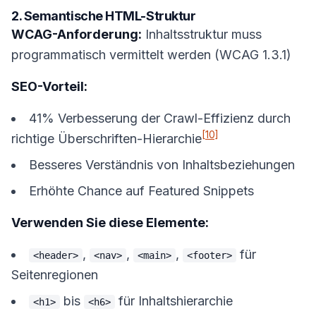
2. Semantische HTML-Struktur
WCAG-Anforderung:
Inhaltsstruktur muss
programmatisch vermittelt werden (WCAG 1.3.1)
SEO-Vorteil:
41% Verbesserung der Crawl-Effizienz durch
[10]
richtige Überschriften-Hierarchie
Besseres Verständnis von Inhaltsbeziehungen
Erhöhte Chance auf Featured Snippets
Verwenden Sie diese Elemente:
,
,
,
für
<header>
<nav>
<main>
<footer>
Seitenregionen
bis
für Inhaltshierarchie
<h1>
<h6>