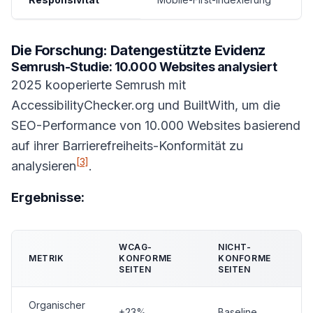
Die Forschung: Datengestützte Evidenz
Semrush-Studie: 10.000 Websites analysiert
2025 kooperierte Semrush mit
AccessibilityChecker.org und BuiltWith, um die
SEO-Performance von 10.000 Websites basierend
auf ihrer Barrierefreiheits-Konformität zu
[3]
analysieren
.
Ergebnisse:
WCAG-
NICHT-
METRIK
KONFORME
KONFORME
SEITEN
SEITEN
Organischer
+23%
Baseline