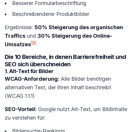
Besserer Formularbeschriftung
Beschreibenderer Produktbilder
Ergebnisse:
50% Steigerung des organischen
Traffics
und
30% Steigerung des Online-
[8]
Umsatzes
.
Die 10 Bereiche, in denen Barrierefreiheit und
SEO sich überschneiden
1. Alt-Text für Bilder
WCAG-Anforderung:
Alle Bilder benötigen
alternativen Text, der ihren Inhalt beschreibt
(WCAG 1.1.1)
SEO-Vorteil:
Google nutzt Alt-Text, um Bildinhalte
zu verstehen für:
Bildersuche-Rankings