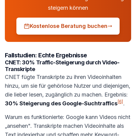
steigern können
Kostenlose Beratung buchen
Fallstudien: Echte Ergebnisse
CNET: 30% Traffic-Steigerung durch Video-
Transkripte
CNET fügte Transkripte zu ihren Videoinhalten
hinzu, um sie für gehörlose Nutzer und diejenigen,
die lieber lesen, zugänglich zu machen. Ergebnis:
[6]
30% Steigerung des Google-Suchtraffics
.
Warum es funktionierte: Google kann Videos nicht
„ansehen". Transkripte machen Videoinhalte als
Text indexierbar und schaffen mehr Keyword-