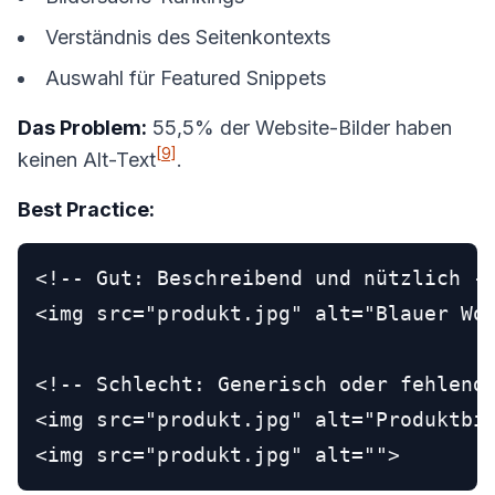
Verständnis des Seitenkontexts
Auswahl für Featured Snippets
Das Problem:
55,5% der Website-Bilder haben
[9]
keinen Alt-Text
.
Best Practice:
<!-- Gut: Beschreibend und nützlich --
<img src="produkt.jpg" alt="Blauer Wol
<!-- Schlecht: Generisch oder fehlend 
<img src="produkt.jpg" alt="Produktbil