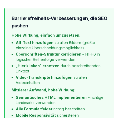
Barrierefreiheits-Verbesserungen, die SEO
pushen
Hohe Wirkung, einfach umzusetzen:
Alt-Text hinzufügen
zu allen Bildern (größte
einzelne Überschneidungsmöglichkeit)
Überschriften-Struktur korrigieren
– H1-H6 in
logischer Reihenfolge verwenden
„Hier klicken" ersetzen
durch beschreibenden
Linktext
Video-Transkripte hinzufügen
zu allen
Videoinhalten
Mittlerer Aufwand, hohe Wirkung:
Semantisches HTML implementieren
– richtige
Landmarks verwenden
Alle Formularfelder
richtig beschriften
Mobile Responsivität
sicherstellen