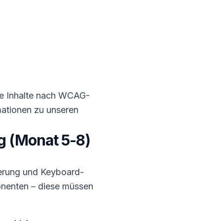
e Inhalte nach WCAG-
mationen zu unseren
g (Monat 5-8)
erung und Keyboard-
onenten – diese müssen