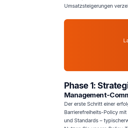
Umsatzsteigerungen verze
La
Phase 1: Strate
Management-Commit
Der erste Schritt einer er
Barrierefreiheits-Policy 
und Standards – typischer