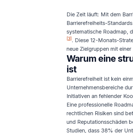
Die Zeit läuft: Mit dem Ba
Barrierefreiheits-Standard
systematische Roadmap, die
[3]
. Diese 12-Monats-Strate
neue Zielgruppen mit einer
Warum eine stru
ist
Barrierefreiheit ist kein ei
Unternehmensbereiche dur
Initiativen an fehlender 
Eine professionelle Roadm
rechtlichen Risiken sind 
und Reputationsschäden be
Studien, dass 38% der Unte