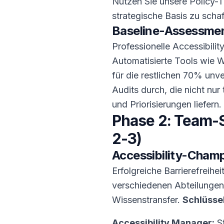
Nutzen Sie unsere Policy
strategische Basis zu scha
Baseline-Assessme
Professionelle Accessibility
Automatisierte Tools wie 
für die restlichen 70% unv
Audits durch, die nicht nu
und Priorisierungen liefern
Phase 2: Team-S
2-3)
Accessibility-Cham
Erfolgreiche Barrierefreihe
verschiedenen Abteilungen 
Wissenstransfer.
Schlüssel
Accessibility Manager:
St