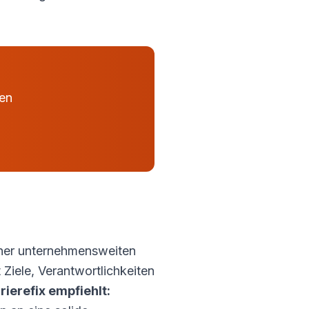
hen
einer unternehmensweiten
t Ziele, Verantwortlichkeiten
rierefix empfiehlt: