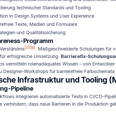
ierung technischer Standards und Tooling
tion in Design Systems und User Experience
refreie Texte, Medien und Formulare
ategien und Qualitätssicherung
areness-Programm
[7]
[14]
 Verständnis
. Maßgeschneiderte Schulungen für v
 für erfolgreiche Umsetzung.
Barrierefix-Schulungsa
ps vermitteln rolenadäquates Wissen – von Entwickler
Designer-Workshops für barrierefreie Farbschemata 
sche Infrastruktur und Tooling (
ing-Pipeline
flows integrieren automatisierte Tests in CI/CD-Pipel
e verhindern, dass neue Barrieren in die Produktion g