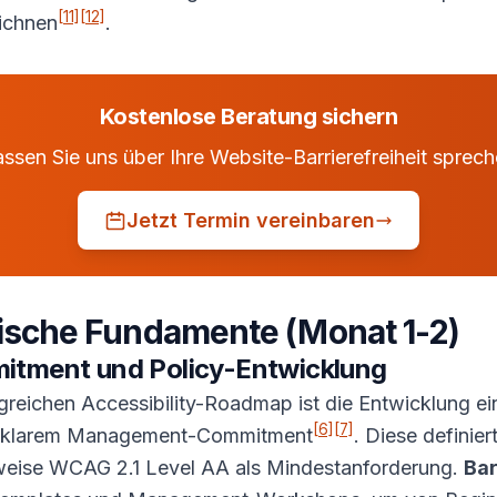
[11]
[12]
ichnen
.
Kostenlose Beratung sichern
ssen Sie uns über Ihre Website-Barrierefreiheit sprec
Jetzt Termin vereinbaren
gische Fundamente (Monat 1-2)
ment und Policy-Entwicklung
folgreichen Accessibility-Roadmap ist die Entwicklung 
[6]
[7]
mit klarem Management-Commitment
. Diese definier
weise WCAG 2.1 Level AA als Mindestanforderung.
Bar